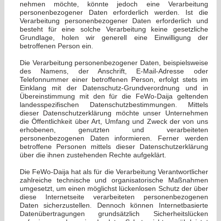
nehmen möchte, könnte jedoch eine Verarbeitung
personenbezogener Daten erforderlich werden. Ist die
Verarbeitung personenbezogener Daten erforderlich und
besteht für eine solche Verarbeitung keine gesetzliche
Grundlage, holen wir generell eine Einwilligung der
betroffenen Person ein.
Die Verarbeitung personenbezogener Daten, beispielsweise
des Namens, der Anschrift, E-Mail-Adresse oder
Telefonnummer einer betroffenen Person, erfolgt stets im
Einklang mit der Datenschutz-Grundverordnung und in
Übereinstimmung mit den für die FeWo-Daija geltenden
landesspezifischen Datenschutzbestimmungen. Mittels
dieser Datenschutzerklärung möchte unser Unternehmen
die Öffentlichkeit über Art, Umfang und Zweck der von uns
erhobenen, genutzten und verarbeiteten
personenbezogenen Daten informieren. Ferner werden
betroffene Personen mittels dieser Datenschutzerklärung
über die ihnen zustehenden Rechte aufgeklärt.
Die FeWo-Daija hat als für die Verarbeitung Verantwortlicher
zahlreiche technische und organisatorische Maßnahmen
umgesetzt, um einen möglichst lückenlosen Schutz der über
diese Internetseite verarbeiteten personenbezogenen
Daten sicherzustellen. Dennoch können Internetbasierte
Datenübertragungen grundsätzlich Sicherheitslücken