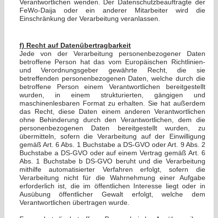
Verantwortlichen wenden. Der Datenschutzbeauftragte der
FeWo-Daija oder ein anderer Mitarbeiter wird die
Einschränkung der Verarbeitung veranlassen.
f) Recht auf Datenübertragbarkeit
Jede von der Verarbeitung personenbezogener Daten
betroffene Person hat das vom Europäischen Richtlinien-
und Verordnungsgeber gewährte Recht, die sie
betreffenden personenbezogenen Daten, welche durch die
betroffene Person einem Verantwortlichen bereitgestellt
wurden, in einem strukturierten, gängigen und
maschinenlesbaren Format zu erhalten. Sie hat außerdem
das Recht, diese Daten einem anderen Verantwortlichen
ohne Behinderung durch den Verantwortlichen, dem die
personenbezogenen Daten bereitgestellt wurden, zu
übermitteln, sofern die Verarbeitung auf der Einwilligung
gemäß Art. 6 Abs. 1 Buchstabe a DS-GVO oder Art. 9 Abs. 2
Buchstabe a DS-GVO oder auf einem Vertrag gemäß Art. 6
Abs. 1 Buchstabe b DS-GVO beruht und die Verarbeitung
mithilfe automatisierter Verfahren erfolgt, sofern die
Verarbeitung nicht für die Wahrnehmung einer Aufgabe
erforderlich ist, die im öffentlichen Interesse liegt oder in
Ausübung öffentlicher Gewalt erfolgt, welche dem
Verantwortlichen übertragen wurde.