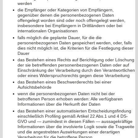
werden
die Empfänger oder Kategorien von Empfängern,
gegenüber denen die personenbezogenen Daten
offengelegt worden sind oder noch offengelegt werden,
insbesondere bei Empfängern in Drittländern oder bei
internationalen Organisationen
falls möglich die geplante Dauer, für die die
personenbezogenen Daten gespeichert werden, oder, falls
dies nicht möglich ist, die Kriterien für die Festlegung dieser
Dauer
das Bestehen eines Rechts auf Berichtigung oder Löschung
der sie betreffenden personenbezogenen Daten oder auf
Einschränkung der Verarbeitung durch den Verantwortlichen
oder eines Widerspruchsrechts gegen diese Verarbeitung
das Bestehen eines Beschwerderechts bei einer
Aufsichtsbehörde
wenn die personenbezogenen Daten nicht bei der
betroffenen Person erhoben werden: Alle verfügbaren
Informationen über die Herkunft der Daten
das Bestehen einer automatisierten Entscheidungsfindung
einschließlich Profiling gemäß Artikel 22 Abs.1 und 4 DS-
GVO und — zumindest in diesen Fällen — aussagekräftige
Informationen über die involvierte Logik sowie die Tragweite
und die angestrebten Auswirkungen einer derartigen
Verarbeitung für die betroffene Person