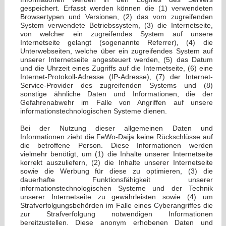
gespeichert. Erfasst werden können die (1) verwendeten
Browsertypen und Versionen, (2) das vom zugreifenden
System verwendete Betriebssystem, (3) die Internetseite,
von welcher ein zugreifendes System auf unsere
Internetseite gelangt (sogenannte Referrer), (4) die
Unterwebseiten, welche über ein zugreifendes System auf
unserer Internetseite angesteuert werden, (5) das Datum
und die Uhrzeit eines Zugriffs auf die Internetseite, (6) eine
Internet-Protokoll-Adresse (IP-Adresse), (7) der Internet-
Service-Provider des zugreifenden Systems und (8)
sonstige ähnliche Daten und Informationen, die der
Gefahrenabwehr im Falle von Angriffen auf unsere
informationstechnologischen Systeme dienen.
Bei der Nutzung dieser allgemeinen Daten und
Informationen zieht die FeWo-Daija keine Rückschlüsse auf
die betroffene Person. Diese Informationen werden
vielmehr benötigt, um (1) die Inhalte unserer Internetseite
korrekt auszuliefern, (2) die Inhalte unserer Internetseite
sowie die Werbung für diese zu optimieren, (3) die
dauerhafte Funktionsfähigkeit unserer
informationstechnologischen Systeme und der Technik
unserer Internetseite zu gewährleisten sowie (4) um
Strafverfolgungsbehörden im Falle eines Cyberangriffes die
zur Strafverfolgung notwendigen Informationen
bereitzustellen. Diese anonym erhobenen Daten und