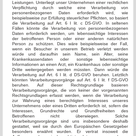
Leistungen. Unterliegt unser Unternehmen einer rechtlichen
Verpflichtung durch welche eine Verarbeitung von
personenbezogenen Daten erforderlich wird, wie
beispielsweise zur Erfüllung steuerlicher Pflichten, so basiert
die Verarbeitung auf Art. 6 I lit. c DS-GVO. In seltenen
Fällen könnte die Verarbeitung von personenbezogenen
Daten erforderlich werden, um lebenswichtige Interessen
der betroffenen Person oder einer anderen natürlichen
Person zu schützen. Dies wäre beispielsweise der Fall,
wenn ein Besucher in unserem Betrieb verletzt werden
würde und daraufhin sein Name, sein Alter, seine
Krankenkassendaten oder sonstige lebenswichtige
Informationen an einen Arzt, ein Krankenhaus oder sonstige
Dritte weitergegeben werden müssten. Dann würde die
Verarbeitung auf Art. 6 I lit. d DS-GVO beruhen. Letztlich
könnten Verarbeitungsvorgänge auf Art. 6 I lit. f DS-GVO
beruhen. Auf dieser Rechtsgrundlage basieren
Verarbeitungsvorgänge, die von keiner der vorgenannten
Rechtsgrundlagen erfasst werden, wenn die Verarbeitung
zur Wahrung eines berechtigten Interesses unseres
Unternehmens oder eines Dritten erforderlich ist, sofern die
Interessen, Grundrechte und Grundfreiheiten des
Betroffenen nicht überwiegen. Solche
Verarbeitungsvorgänge sind uns insbesondere deshalb
gestattet, weil sie durch den Europäischen Gesetzgeber
besonders erwähnt wurden. Er vertrat insoweit die