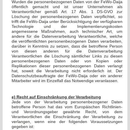
Wurden die personenbezogenen Daten von der FeWo-Daija
öffentlich gemacht und ist unser Unternehmen als
Verantwortlicher gemäß Art. 17 Abs. 1 DS-GVO zur
Löschung der personenbezogenen Daten verpflichtet, so
trifft die FeWo-Daija unter Berücksichtigung der verfügbaren
Technologie und der Implementierungskosten
angemessene Maßnahmen, auch technischer Art, um
andere für die Datenverarbeitung Verantwortliche, welche
die veröffentlichten personenbezogenen Daten verarbeiten,
darüber in Kenntnis zu setzen, dass die betroffene Person
von diesen anderen für die Datenverarbeitung
Verantwortlichen die Löschung sämtlicher Links zu diesen
personenbezogenen Daten oder von Kopien oder
Replikationen dieser personenbezogenen Daten verlangt
hat, soweit die Verarbeitung nicht erforderlich ist. Der
Datenschutzbeauftragte der FeWo-Daija oder ein anderer
Mitarbeiter wird im Einzelfall das Notwendige veranlassen.
e) Recht auf Einschränkung der Verarbeitung
Jede von der Verarbeitung personenbezogener Daten
betroffene Person hat das vom Europäischen Richtlinien-
und Verordnungsgeber gewährte Recht, von dem
Verantwortlichen die Einschränkung der Verarbeitung zu
verlangen, wenn eine der folgenden Voraussetzungen
gegeben ist: