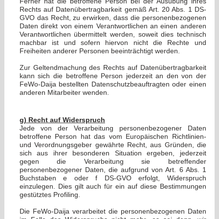
Ferner hat die betroffene Person bei der Ausübung ihres
Rechts auf Datenübertragbarkeit gemäß Art. 20 Abs. 1 DS-
GVO das Recht, zu erwirken, dass die personenbezogenen
Daten direkt von einem Verantwortlichen an einen anderen
Verantwortlichen übermittelt werden, soweit dies technisch
machbar ist und sofern hiervon nicht die Rechte und
Freiheiten anderer Personen beeinträchtigt werden.
Zur Geltendmachung des Rechts auf Datenübertragbarkeit
kann sich die betroffene Person jederzeit an den von der
FeWo-Daija bestellten Datenschutzbeauftragten oder einen
anderen Mitarbeiter wenden.
g) Recht auf Widerspruch
Jede von der Verarbeitung personenbezogener Daten
betroffene Person hat das vom Europäischen Richtlinien-
und Verordnungsgeber gewährte Recht, aus Gründen, die
sich aus ihrer besonderen Situation ergeben, jederzeit
gegen die Verarbeitung sie betreffender
personenbezogener Daten, die aufgrund von Art. 6 Abs. 1
Buchstaben e oder f DS-GVO erfolgt, Widerspruch
einzulegen. Dies gilt auch für ein auf diese Bestimmungen
gestütztes Profiling.
Die FeWo-Daija verarbeitet die personenbezogenen Daten