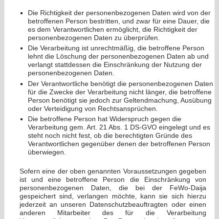
Die Richtigkeit der personenbezogenen Daten wird von der
betroffenen Person bestritten, und zwar für eine Dauer, die
es dem Verantwortlichen ermöglicht, die Richtigkeit der
personenbezogenen Daten zu überprüfen.
Die Verarbeitung ist unrechtmäßig, die betroffene Person
lehnt die Löschung der personenbezogenen Daten ab und
verlangt stattdessen die Einschränkung der Nutzung der
personenbezogenen Daten.
Der Verantwortliche benötigt die personenbezogenen Daten
für die Zwecke der Verarbeitung nicht länger, die betroffene
Person benötigt sie jedoch zur Geltendmachung, Ausübung
oder Verteidigung von Rechtsansprüchen.
Die betroffene Person hat Widerspruch gegen die
Verarbeitung gem. Art. 21 Abs. 1 DS-GVO eingelegt und es
steht noch nicht fest, ob die berechtigten Gründe des
Verantwortlichen gegenüber denen der betroffenen Person
überwiegen.
Sofern eine der oben genannten Voraussetzungen gegeben
ist und eine betroffene Person die Einschränkung von
personenbezogenen Daten, die bei der FeWo-Daija
gespeichert sind, verlangen möchte, kann sie sich hierzu
jederzeit an unseren Datenschutzbeauftragten oder einen
anderen Mitarbeiter des für die Verarbeitung