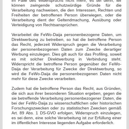
im Falle des Widerspruchs nicht mehr, es sei denn, wir
können zwingende schutzwürdige Gründe für die
Verarbeitung nachweisen, die den Interessen, Rechten und
Freiheiten der betroffenen Person überwiegen, oder die
Verarbeitung dient der Geltendmachung, Ausübung oder
Verteidigung von Rechtsansprüchen.
Verarbeitet die FeWo-Daija personenbezogene Daten, um
Direktwerbung zu betreiben, so hat die betroffene Person
das Recht, jederzeit Widerspruch gegen die Verarbeitung
der personenbezogenen Daten zum Zwecke derartiger
Werbung einzulegen. Dies gilt auch für das Profiling, soweit
es mit solcher Direktwerbung in Verbindung steht.
Widerspricht die betroffene Person gegenüber der FeWo-
Daija der Verarbeitung für Zwecke der Direktwerbung, so
wird die FeWo-Daija die personenbezogenen Daten nicht
mehr für diese Zwecke verarbeiten.
Zudem hat die betroffene Person das Recht, aus Gründen,
die sich aus ihrer besonderen Situation ergeben, gegen die
sie betreffende Verarbeitung personenbezogener Daten, die
bei der FeWo-Daija zu wissenschaftlichen oder historischen
Forschungszwecken oder zu statistischen Zwecken gemäß
Art. 89 Abs. 1 DS-GVO erfolgen, Widerspruch einzulegen,
es sei denn, eine solche Verarbeitung ist zur Erfüllung einer
im öffentlichen Interesse liegenden Aufgabe erforderlich.