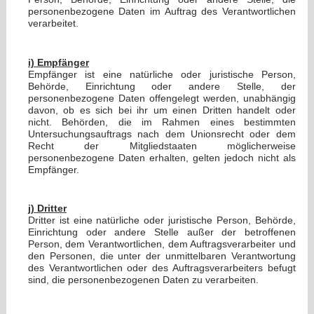
personenbezogene Daten im Auftrag des Verantwortlichen
verarbeitet.
i) Empfänger
Empfänger ist eine natürliche oder juristische Person,
Behörde, Einrichtung oder andere Stelle, der
personenbezogene Daten offengelegt werden, unabhängig
davon, ob es sich bei ihr um einen Dritten handelt oder
nicht. Behörden, die im Rahmen eines bestimmten
Untersuchungsauftrags nach dem Unionsrecht oder dem
Recht der Mitgliedstaaten möglicherweise
personenbezogene Daten erhalten, gelten jedoch nicht als
Empfänger.
j) Dritter
Dritter ist eine natürliche oder juristische Person, Behörde,
Einrichtung oder andere Stelle außer der betroffenen
Person, dem Verantwortlichen, dem Auftragsverarbeiter und
den Personen, die unter der unmittelbaren Verantwortung
des Verantwortlichen oder des Auftragsverarbeiters befugt
sind, die personenbezogenen Daten zu verarbeiten.