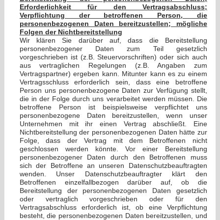
Erforderlichkeit für den Vertragsabschluss;
Verpflichtung der betroffenen Person, die
personenbezogenen Daten bereitzustellen; mögliche
Folgen der Nichtbereitstellung
Wir klären Sie darüber auf, dass die Bereitstellung
personenbezogener Daten zum Teil gesetzlich
vorgeschrieben ist (z.B. Steuervorschriften) oder sich auch
aus vertraglichen Regelungen (z.B. Angaben zum
Vertragspartner) ergeben kann. Mitunter kann es zu einem
Vertragsschluss erforderlich sein, dass eine betroffene
Person uns personenbezogene Daten zur Verfügung stellt,
die in der Folge durch uns verarbeitet werden müssen. Die
betroffene Person ist beispielsweise verpflichtet uns
personenbezogene Daten bereitzustellen, wenn unser
Unternehmen mit ihr einen Vertrag abschließt. Eine
Nichtbereitstellung der personenbezogenen Daten hätte zur
Folge, dass der Vertrag mit dem Betroffenen nicht
geschlossen werden könnte. Vor einer Bereitstellung
personenbezogener Daten durch den Betroffenen muss
sich der Betroffene an unseren Datenschutzbeauftragten
wenden. Unser Datenschutzbeauftragter klärt den
Betroffenen einzelfallbezogen darüber auf, ob die
Bereitstellung der personenbezogenen Daten gesetzlich
oder vertraglich vorgeschrieben oder für den
Vertragsabschluss erforderlich ist, ob eine Verpflichtung
besteht, die personenbezogenen Daten bereitzustellen, und