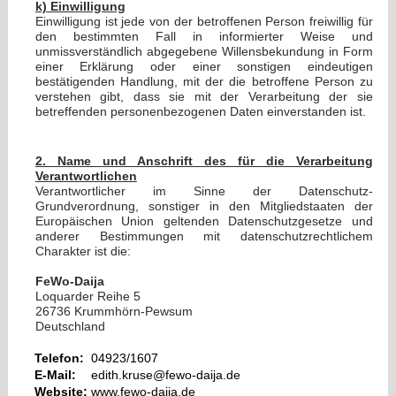
k) Einwilligung
Einwilligung ist jede von der betroffenen Person freiwillig für
den bestimmten Fall in informierter Weise und
unmissverständlich abgegebene Willensbekundung in Form
einer Erklärung oder einer sonstigen eindeutigen
bestätigenden Handlung, mit der die betroffene Person zu
verstehen gibt, dass sie mit der Verarbeitung der sie
betreffenden personenbezogenen Daten einverstanden ist.
2. Name und Anschrift des für die Verarbeitung
Verantwortlichen
Verantwortlicher im Sinne der Datenschutz-
Grundverordnung, sonstiger in den Mitgliedstaaten der
Europäischen Union geltenden Datenschutzgesetze und
anderer Bestimmungen mit datenschutzrechtlichem
Charakter ist die:
FeWo-Daija
Loquarder Reihe 5
26736 Krummhörn-Pewsum
Deutschland
Telefon:
04923/1607
E-Mail:
edith.kruse@fewo-daija.de
Website:
www.fewo-daija.de