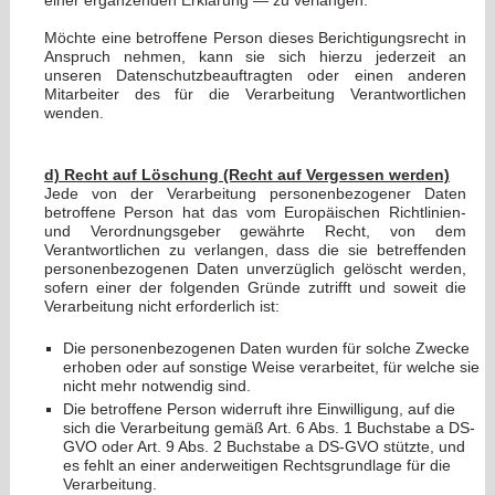
einer ergänzenden Erklärung — zu verlangen.
Möchte eine betroffene Person dieses Berichtigungsrecht in
Anspruch nehmen, kann sie sich hierzu jederzeit an
unseren Datenschutzbeauftragten oder einen anderen
Mitarbeiter des für die Verarbeitung Verantwortlichen
wenden.
d) Recht auf Löschung (Recht auf Vergessen werden)
Jede von der Verarbeitung personenbezogener Daten
betroffene Person hat das vom Europäischen Richtlinien-
und Verordnungsgeber gewährte Recht, von dem
Verantwortlichen zu verlangen, dass die sie betreffenden
personenbezogenen Daten unverzüglich gelöscht werden,
sofern einer der folgenden Gründe zutrifft und soweit die
Verarbeitung nicht erforderlich ist:
Die personenbezogenen Daten wurden für solche Zwecke
erhoben oder auf sonstige Weise verarbeitet, für welche sie
nicht mehr notwendig sind.
Die betroffene Person widerruft ihre Einwilligung, auf die
sich die Verarbeitung gemäß Art. 6 Abs. 1 Buchstabe a DS-
GVO oder Art. 9 Abs. 2 Buchstabe a DS-GVO stützte, und
es fehlt an einer anderweitigen Rechtsgrundlage für die
Verarbeitung.