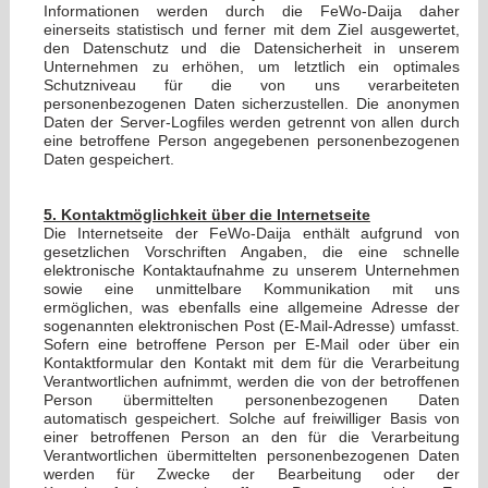
Informationen werden durch die FeWo-Daija daher
einerseits statistisch und ferner mit dem Ziel ausgewertet,
den Datenschutz und die Datensicherheit in unserem
Unternehmen zu erhöhen, um letztlich ein optimales
Schutzniveau für die von uns verarbeiteten
personenbezogenen Daten sicherzustellen. Die anonymen
Daten der Server-Logfiles werden getrennt von allen durch
eine betroffene Person angegebenen personenbezogenen
Daten gespeichert.
5. Kontaktmöglichkeit über die Internetseite
Die Internetseite der FeWo-Daija enthält aufgrund von
gesetzlichen Vorschriften Angaben, die eine schnelle
elektronische Kontaktaufnahme zu unserem Unternehmen
sowie eine unmittelbare Kommunikation mit uns
ermöglichen, was ebenfalls eine allgemeine Adresse der
sogenannten elektronischen Post (E-Mail-Adresse) umfasst.
Sofern eine betroffene Person per E-Mail oder über ein
Kontaktformular den Kontakt mit dem für die Verarbeitung
Verantwortlichen aufnimmt, werden die von der betroffenen
Person übermittelten personenbezogenen Daten
automatisch gespeichert. Solche auf freiwilliger Basis von
einer betroffenen Person an den für die Verarbeitung
Verantwortlichen übermittelten personenbezogenen Daten
werden für Zwecke der Bearbeitung oder der