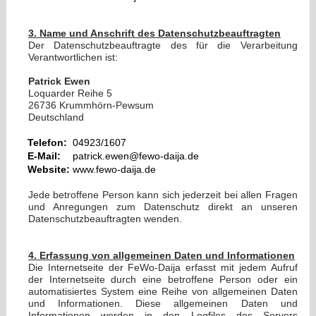
3. Name und Anschrift des Datenschutzbeauftragten
Der Datenschutzbeauftragte des für die Verarbeitung
Verantwortlichen ist:
Patrick Ewen
Loquarder Reihe 5
26736 Krummhörn-Pewsum
Deutschland
Telefon:
04923/1607
E-Mail:
patrick.ewen@fewo-daija.de
Website:
www.fewo-daija.de
Jede betroffene Person kann sich jederzeit bei allen Fragen
und Anregungen zum Datenschutz direkt an unseren
Datenschutzbeauftragten wenden.
4. Erfassung von allgemeinen Daten und Informationen
Die Internetseite der FeWo-Daija erfasst mit jedem Aufruf
der Internetseite durch eine betroffene Person oder ein
automatisiertes System eine Reihe von allgemeinen Daten
und Informationen. Diese allgemeinen Daten und
Informationen werden in den Logfiles des Servers