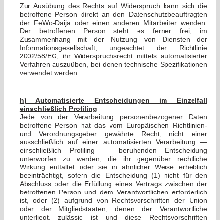
Zur Ausübung des Rechts auf Widerspruch kann sich die
betroffene Person direkt an den Datenschutzbeauftragten
der FeWo-Daija oder einen anderen Mitarbeiter wenden.
Der betroffenen Person steht es ferner frei, im
Zusammenhang mit der Nutzung von Diensten der
Informationsgesellschaft, ungeachtet der Richtlinie
2002/58/EG, ihr Widerspruchsrecht mittels automatisierter
Verfahren auszuüben, bei denen technische Spezifikationen
verwendet werden.
h) Automatisierte Entscheidungen im Einzelfall
einschließlich Profiling
Jede von der Verarbeitung personenbezogener Daten
betroffene Person hat das vom Europäischen Richtlinien-
und Verordnungsgeber gewährte Recht, nicht einer
ausschließlich auf einer automatisierten Verarbeitung —
einschließlich Profiling — beruhenden Entscheidung
unterworfen zu werden, die ihr gegenüber rechtliche
Wirkung entfaltet oder sie in ähnlicher Weise erheblich
beeinträchtigt, sofern die Entscheidung (1) nicht für den
Abschluss oder die Erfüllung eines Vertrags zwischen der
betroffenen Person und dem Verantwortlichen erforderlich
ist, oder (2) aufgrund von Rechtsvorschriften der Union
oder der Mitgliedstaaten, denen der Verantwortliche
unterliegt, zulässig ist und diese Rechtsvorschriften