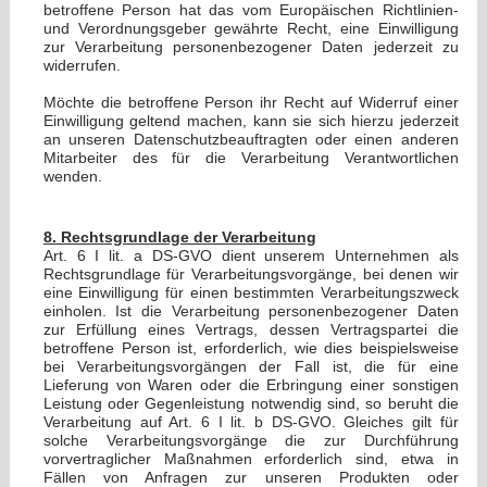
betroffene Person hat das vom Europäischen Richtlinien-
und Verordnungsgeber gewährte Recht, eine Einwilligung
zur Verarbeitung personenbezogener Daten jederzeit zu
widerrufen.
Möchte die betroffene Person ihr Recht auf Widerruf einer
Einwilligung geltend machen, kann sie sich hierzu jederzeit
an unseren Datenschutzbeauftragten oder einen anderen
Mitarbeiter des für die Verarbeitung Verantwortlichen
wenden.
8. Rechtsgrundlage der Verarbeitung
Art. 6 I lit. a DS-GVO dient unserem Unternehmen als
Rechtsgrundlage für Verarbeitungsvorgänge, bei denen wir
eine Einwilligung für einen bestimmten Verarbeitungszweck
einholen. Ist die Verarbeitung personenbezogener Daten
zur Erfüllung eines Vertrags, dessen Vertragspartei die
betroffene Person ist, erforderlich, wie dies beispielsweise
bei Verarbeitungsvorgängen der Fall ist, die für eine
Lieferung von Waren oder die Erbringung einer sonstigen
Leistung oder Gegenleistung notwendig sind, so beruht die
Verarbeitung auf Art. 6 I lit. b DS-GVO. Gleiches gilt für
solche Verarbeitungsvorgänge die zur Durchführung
vorvertraglicher Maßnahmen erforderlich sind, etwa in
Fällen von Anfragen zur unseren Produkten oder