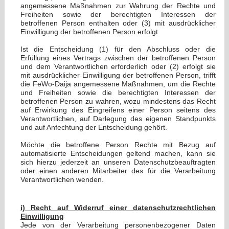
angemessene Maßnahmen zur Wahrung der Rechte und
Freiheiten sowie der berechtigten Interessen der
betroffenen Person enthalten oder (3) mit ausdrücklicher
Einwilligung der betroffenen Person erfolgt.
Ist die Entscheidung (1) für den Abschluss oder die
Erfüllung eines Vertrags zwischen der betroffenen Person
und dem Verantwortlichen erforderlich oder (2) erfolgt sie
mit ausdrücklicher Einwilligung der betroffenen Person, trifft
die FeWo-Daija angemessene Maßnahmen, um die Rechte
und Freiheiten sowie die berechtigten Interessen der
betroffenen Person zu wahren, wozu mindestens das Recht
auf Erwirkung des Eingreifens einer Person seitens des
Verantwortlichen, auf Darlegung des eigenen Standpunkts
und auf Anfechtung der Entscheidung gehört.
Möchte die betroffene Person Rechte mit Bezug auf
automatisierte Entscheidungen geltend machen, kann sie
sich hierzu jederzeit an unseren Datenschutzbeauftragten
oder einen anderen Mitarbeiter des für die Verarbeitung
Verantwortlichen wenden.
i) Recht auf Widerruf einer datenschutzrechtlichen
Einwilligung
Jede von der Verarbeitung personenbezogener Daten