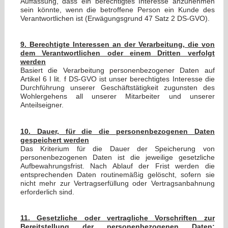
Auffassung, dass ein berechtigtes Interesse anzunehmen
sein könnte, wenn die betroffene Person ein Kunde des
Verantwortlichen ist (Erwägungsgrund 47 Satz 2 DS-GVO).
9. Berechtigte Interessen an der Verarbeitung, die von
dem Verantwortlichen oder einem Dritten verfolgt
werden
Basiert die Verarbeitung personenbezogener Daten auf
Artikel 6 I lit. f DS-GVO ist unser berechtigtes Interesse die
Durchführung unserer Geschäftstätigkeit zugunsten des
Wohlergehens all unserer Mitarbeiter und unserer
Anteilseigner.
10. Dauer, für die die personenbezogenen Daten
gespeichert werden
Das Kriterium für die Dauer der Speicherung von
personenbezogenen Daten ist die jeweilige gesetzliche
Aufbewahrungsfrist. Nach Ablauf der Frist werden die
entsprechenden Daten routinemäßig gelöscht, sofern sie
nicht mehr zur Vertragserfüllung oder Vertragsanbahnung
erforderlich sind.
11. Gesetzliche oder vertragliche Vorschriften zur
Bereitstellung der personenbezogenen Daten;